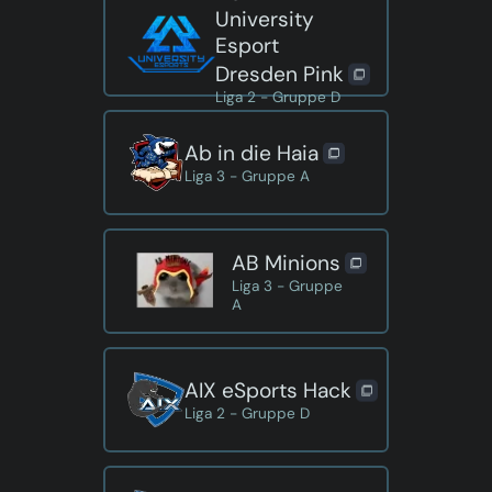
University
Esport
Dresden Pink
Liga 2 - Gruppe D
Ab in die Haia
Liga 3 - Gruppe A
AB Minions
Liga 3 - Gruppe
A
AIX eSports Hack
Liga 2 - Gruppe D