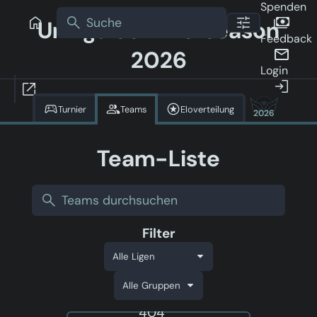
Spenden
Uniliga Sommerseason
Feedback
2026
Login
Turnier
Teams
Eloverteilung
2026
Team-Liste
Filter
404