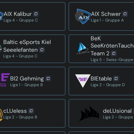
AIX Kalibur
AIX Schwer
Liga 4 - Gruppe C
Liga 1 - Gruppe A
BeK
Baltic eSports Kiel
SeeKrötenTauch
Seeelefanten
Team 2
Liga 4 - Gruppe C
Liga 5 - Swiss-Gruppe
BI2 Gehming
BIEtable
Liga 1 - Gruppe B
Liga 2 - Gruppe D
cLUeless
deLUsional
Liga 2 - Gruppe B
Liga 2 - Gruppe