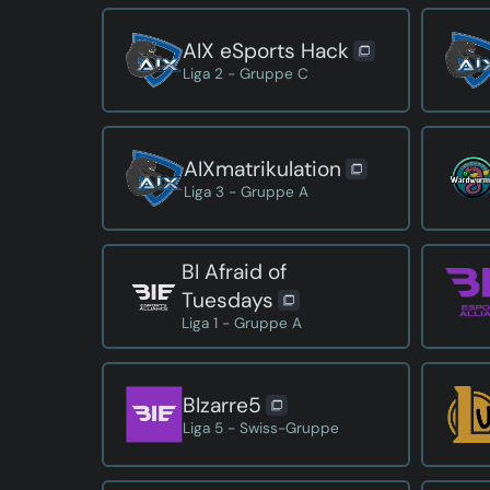
AIX eSports Hack
Liga 2 - Gruppe C
AIXmatrikulation
Liga 3 - Gruppe A
BI Afraid of
Tuesdays
Liga 1 - Gruppe A
BIzarre5
Liga 5 - Swiss-Gruppe