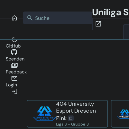
Uniliga
GitHub
Spenden
Feedback
Login
404 University
Esport Dresden
Pink
Liga 3 - Gruppe B