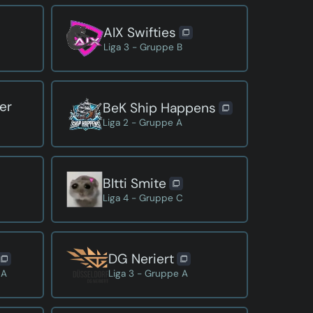
AIX Swifties
Liga 3 - Gruppe B
er
BeK Ship Happens
Liga 2 - Gruppe A
BItti Smite
Liga 4 - Gruppe C
DG Neriert
 A
Liga 3 - Gruppe A