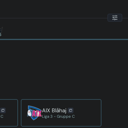
5
AIX Blåhaj
 C
Liga 3 - Gruppe C