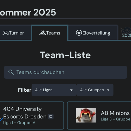
 Sommer 2025
Turnier
Teams
Eloverteilung
202
Team-Liste
Filter
404 University
AB Minions
Esports Dresden
Liga 3 - Gruppe
Liga 1 - Gruppe A