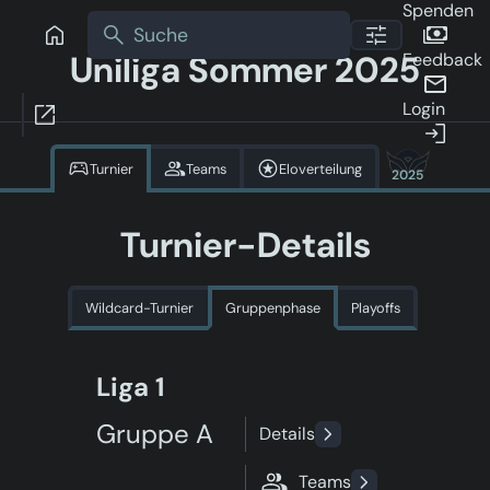
Spenden
Uniliga Sommer 2025
Feedback
Login
Turnier
Teams
Eloverteilung
2025
Turnier-Details
Wildcard-Turnier
Gruppenphase
Playoffs
Liga 1
Gruppe A
Details
Teams