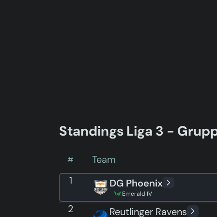
Standings
Liga 3 - Grup
Team
#
1
DG Phoenix
Emerald IV
2
Reutlinger Ravens