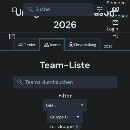
Spenden
Uniliga Sommerseason
Feedback
2026
Login
Turnier
Teams
Eloverteilung
2026
Team-Liste
Filter
Zur Gruppe