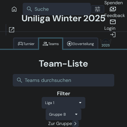
Spenden
Uniliga Winter 2025
Feedback
Login
Turnier
Teams
Eloverteilung
2025
Team-Liste
Filter
Zur Gruppe