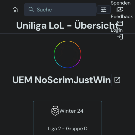
Spenden
Feedback
Uniliga LoL - Übersicht
Login
UEM NoScrimJustWin
Winter 24
Liga 2 - Gruppe D