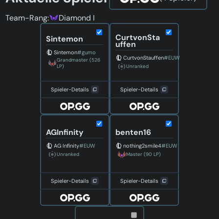
LuggiSchimmel
Team-Rang:
Diamond I
Sintemon
LAN_EVO
CurtvonSta
Sintemon
uffen
Sintemon
#gumo
CurtvonStauffen
#EUW
Grandmaster (526
LP)
Unranked
Spieler-Details
Spieler-Details
AGInfinity
benten16
AG Infinity
#EUW
nothing2smile4
#EUW
Unranked
Master (90 LP)
Spieler-Details
Spieler-Details