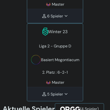
Master
6 Spieler
Sekundus
LuggiSchimmel
Winter 23
AGInfinity
Benjo
Liga 2 - Gruppe D
CurtvonStauffen
Sintemon
Basiert Mogontiacum
2. Platz : 6-2-1
Master
5 Spieler
21Firebreak
Aktuelle Spieler
FireMoustach
(4 Spieler)